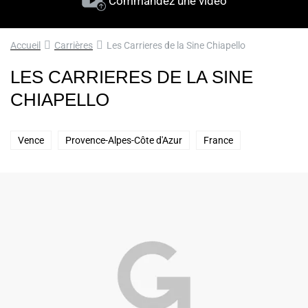
Commandez une vidéo
Accueil
Carrières
Les Carrieres de la Sine Chiapello
LES CARRIERES DE LA SINE
CHIAPELLO
Vence
Provence-Alpes-Côte d'Azur
France