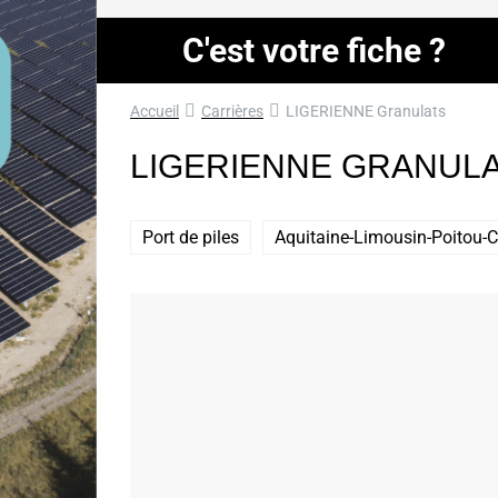
C'est votre fiche ?
Accueil
Carrières
LIGERIENNE Granulats
LIGERIENNE GRANUL
Port de piles
Aquitaine-Limousin-Poitou-