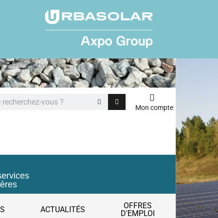
Mon compte
services
ières
OFFRES
ES
ACTUALITÉS
D'EMPLOI