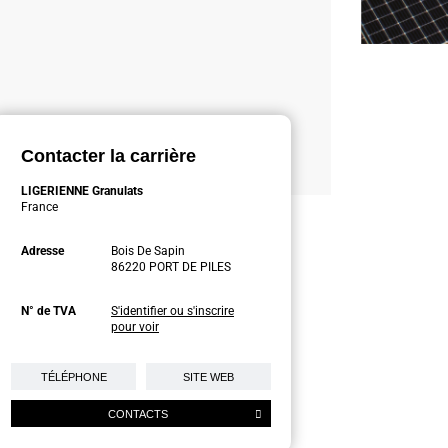
Contacter la carrière
LIGERIENNE Granulats
France
Adresse
Bois De Sapin
86220 PORT DE PILES
N° de TVA
S'identifier ou s'inscrire
pour voir
TÉLÉPHONE
SITE WEB
CONTACTS