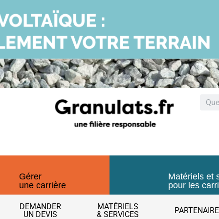
Gérer
Matériels et 
une carrière
pour les carr
DEMANDER
MATÉRIELS
PARTENAIR
UN DEVIS
& SERVICES