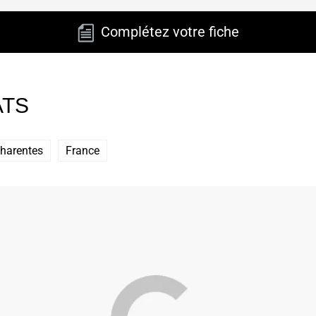
Complétez votre fiche
ATS
Charentes
France