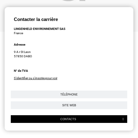
Contacter la carrière
LINGENHELD ENVIRONNEMENT SAS
France
Adresse
9 A r St Leon
57850 DABO
N° de TVA
S'identifier ou s'inscrire pour voir
TÉLÉPHONE
SITE WEB
CONTACTS