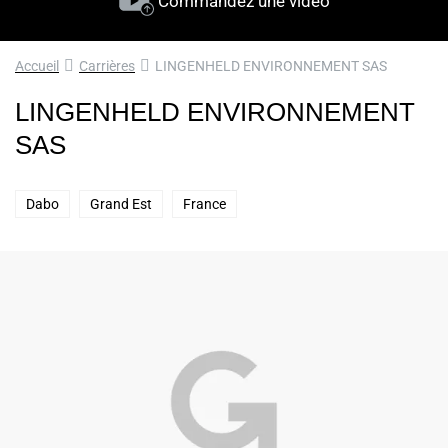
Commandez une vidéo
Accueil
Carrières
LINGENHELD ENVIRONNEMENT SAS
LINGENHELD ENVIRONNEMENT
SAS
Dabo
Grand Est
France