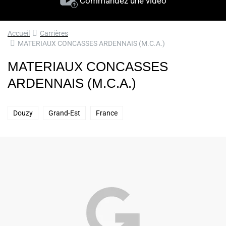
Commandez une vidéo
Accueil
Carrières
MATERIAUX CONCASSES ARDENNAIS (M.C.A.)
MATERIAUX CONCASSES
ARDENNAIS (M.C.A.)
Douzy
Grand-Est
France