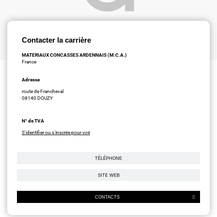
Contacter la carrière
MATERIAUX CONCASSES ARDENNAIS (M.C.A.)
France
Adresse
route de Francheval
08140 DOUZY
N° de TVA
S'identifier ou s'inscrire pour voir
TÉLÉPHONE
SITE WEB
CONTACTS