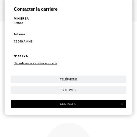
Contacter la carrière
MINIER SA
France
Adresse
72540 AMNE
N° de TVA
S'identifier ou s'inscrire pour voir
TÉLÉPHONE
SITE WEB
CONTACTS