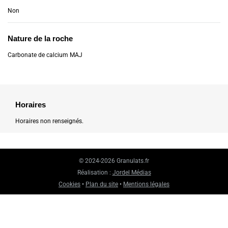
Non
Nature de la roche
Carbonate de calcium MAJ
Horaires
Horaires non renseignés.
© 2024-2026 Granulats.fr
Réalisation :
Jordel Médias
Cookies
•
Plan du site
•
Mentions légales