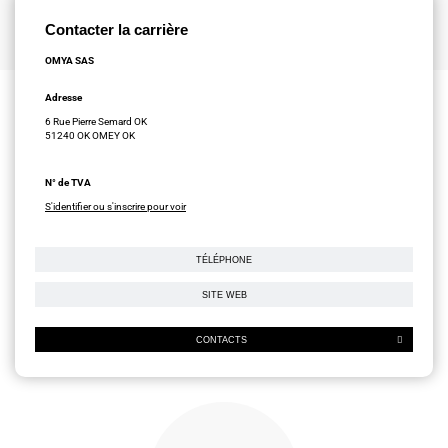
Contacter la carrière
OMYA SAS
Adresse
6 Rue Pierre Semard OK
51240 OK OMEY OK
N° de TVA
S'identifier ou s'inscrire pour voir
TÉLÉPHONE
SITE WEB
CONTACTS