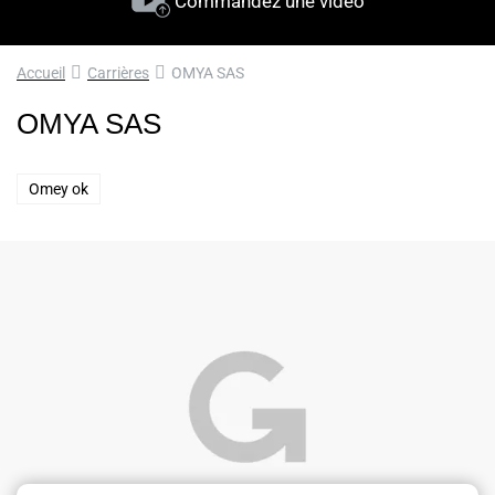
Commandez une vidéo
Accueil
Carrières
OMYA SAS
OMYA SAS
Omey ok