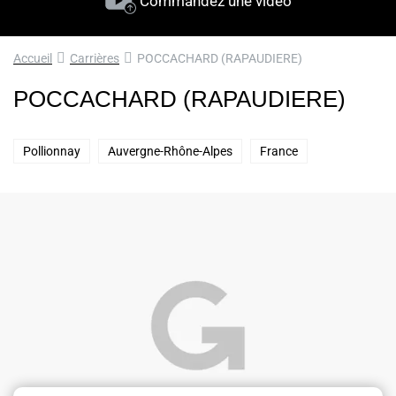
Commandez une vidéo
Accueil
Carrières
POCCACHARD (RAPAUDIERE)
POCCACHARD (RAPAUDIERE)
Pollionnay
Auvergne-Rhône-Alpes
France