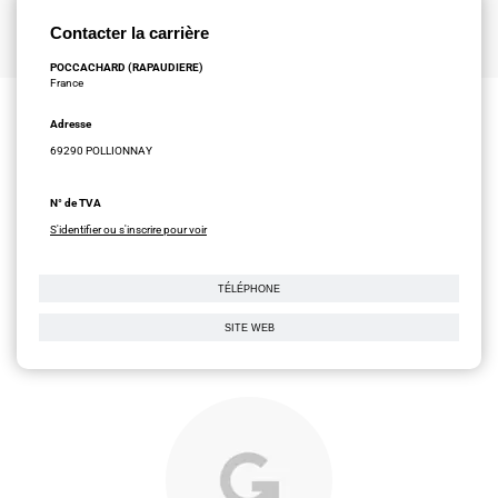
Contacter la carrière
POCCACHARD (RAPAUDIERE)
France
Adresse
69290 POLLIONNAY
N° de TVA
S'identifier ou s'inscrire pour voir
TÉLÉPHONE
SITE WEB