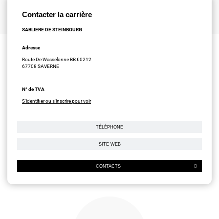
Contacter la carrière
SABLIERE DE STEINBOURG
Adresse
Route De Wasselonne BB 60212
67708 SAVERNE
N° de TVA
S'identifier ou s'inscrire pour voir
TÉLÉPHONE
SITE WEB
CONTACTS