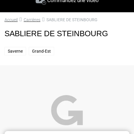
Commandez une vidéo
Accueil
Carrières
SABLIERE DE STEINBOURG
SABLIERE DE STEINBOURG
Saverne
Grand-Est