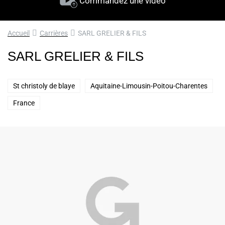
Commandez une vidéo
Accueil
Carrières
SARL GRELIER & FILS
SARL GRELIER & FILS
St christoly de blaye
Aquitaine-Limousin-Poitou-Charentes
France