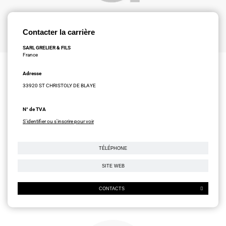
Contacter la carrière
SARL GRELIER & FILS
France
Adresse
33920 ST CHRISTOLY DE BLAYE
N° de TVA
S'identifier ou s'inscrire pour voir
TÉLÉPHONE
SITE WEB
CONTACTS