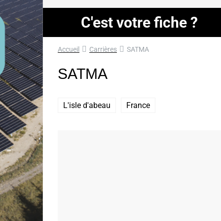
C'est votre fiche ?
Accueil
Carrières
SATMA
SATMA
L'isle d'abeau
France