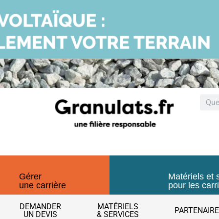
Gérer
Matériels et 
une carrière
pour les carr
DEMANDER
MATÉRIELS
PARTENAIR
UN DEVIS
& SERVICES