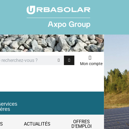
Mon compte
services
ières
OFFRES
ES
ACTUALITÉS
D'EMPLOI