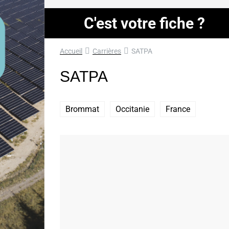
C'est votre fiche ?
Accueil
Carrières
SATPA
SATPA
Brommat
Occitanie
France