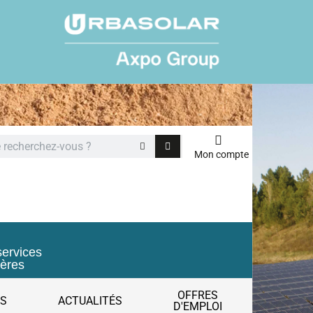
Mon compte
services
ières
OFFRES
ES
ACTUALITÉS
D'EMPLOI