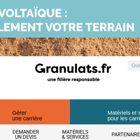
Gérer
Matériels et 
une carrière
pour les carr
DEMANDER
MATÉRIELS
PARTENAIR
UN DEVIS
& SERVICES