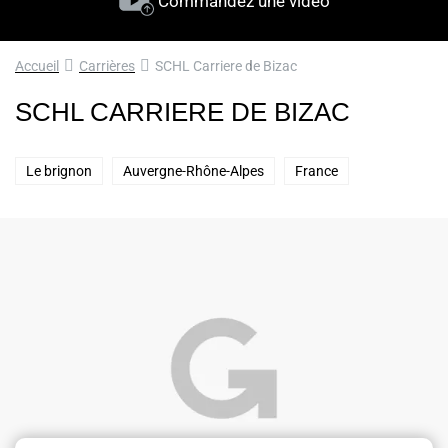
Commandez une vidéo
Accueil
Carrières
SCHL Carriere de Bizac
SCHL CARRIERE DE BIZAC
Le brignon
Auvergne-Rhône-Alpes
France