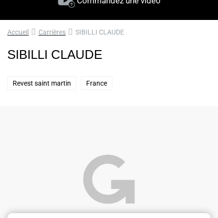
Commandez une vidéo
Accueil
Carrières
SIBILLI CLAUDE
SIBILLI CLAUDE
Revest saint martin
France