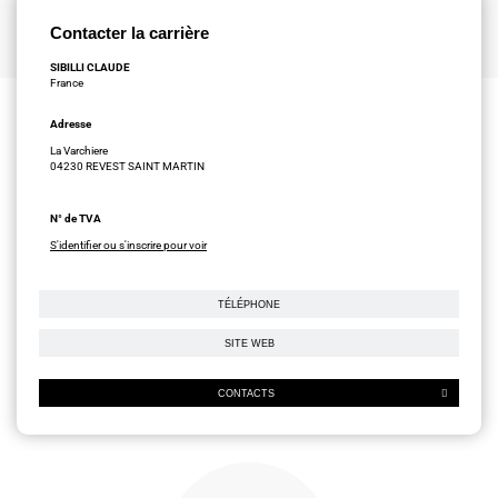
Contacter la carrière
SIBILLI CLAUDE
France
Adresse
La Varchiere
04230 REVEST SAINT MARTIN
N° de TVA
S'identifier ou s'inscrire pour voir
TÉLÉPHONE
SITE WEB
CONTACTS