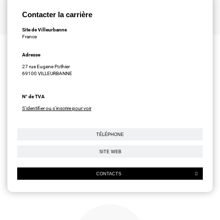
Contacter la carrière
Site de Villeurbanne
France
Adresse
27 rue Eugene Pothier
69100 VILLEURBANNE
N° de TVA
S'identifier ou s'inscrire pour voir
TÉLÉPHONE
SITE WEB
CONTACTS