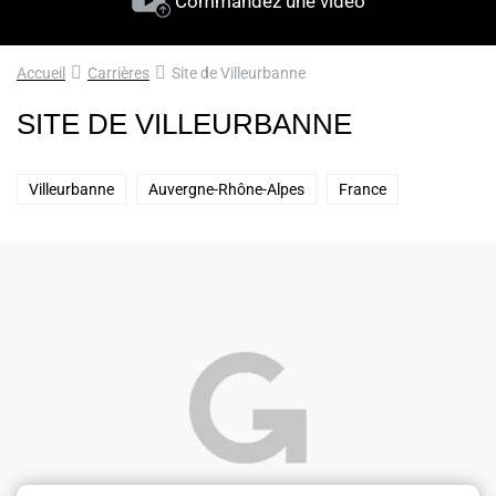
Commandez une vidéo
Accueil
Carrières
Site de Villeurbanne
SITE DE VILLEURBANNE
Villeurbanne
Auvergne-Rhône-Alpes
France