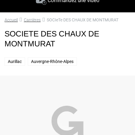
Commandez une vidéo
Accueil
Carrières
SOCIeTe DES CHAUX DE MONTMURAT
SOCIETE DES CHAUX DE
MONTMURAT
Aurillac
Auvergne-Rhône-Alpes