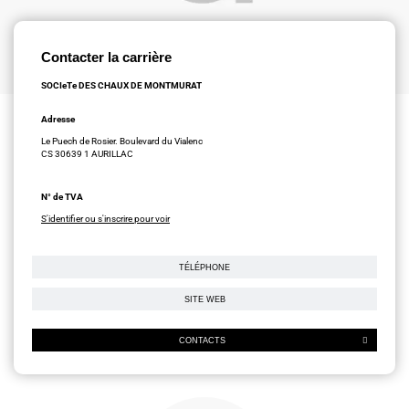
Contacter la carrière
SOCIeTe DES CHAUX DE MONTMURAT
Adresse
Le Puech de Rosier. Boulevard du Vialenc
CS 30639 1 AURILLAC
N° de TVA
S'identifier ou s'inscrire pour voir
TÉLÉPHONE
SITE WEB
CONTACTS