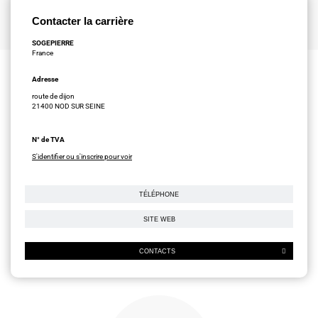
Contacter la carrière
SOGEPIERRE
France
Adresse
route de dijon
21400 NOD SUR SEINE
N° de TVA
S'identifier ou s'inscrire pour voir
TÉLÉPHONE
SITE WEB
CONTACTS