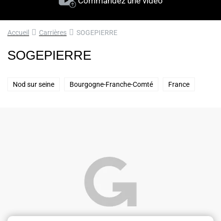
Commandez une vidéo
Accueil
Carrières
SOGEPIERRE
SOGEPIERRE
Nod sur seine
Bourgogne-Franche-Comté
France