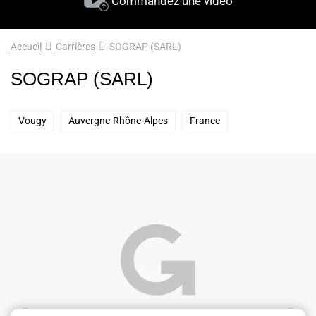
Commandez une vidéo
Accueil
Carrières
SOGRAP (SARL)
SOGRAP (SARL)
Vougy
Auvergne-Rhône-Alpes
France