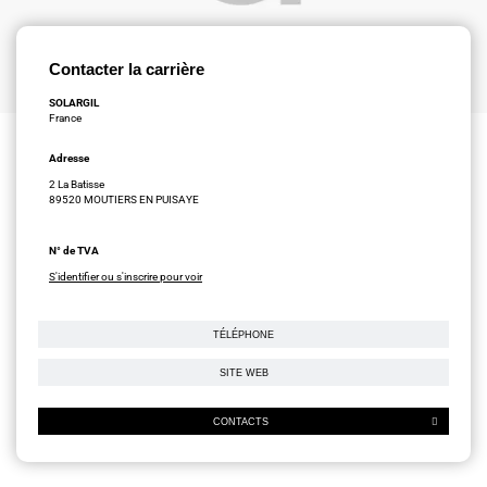
Contacter la carrière
SOLARGIL
France
Adresse
2 La Batisse
89520 MOUTIERS EN PUISAYE
N° de TVA
S'identifier ou s'inscrire pour voir
TÉLÉPHONE
SITE WEB
CONTACTS