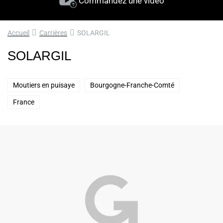
Commandez une vidéo
Accueil
Carrières
SOLARGIL
SOLARGIL
Moutiers en puisaye
Bourgogne-Franche-Comté
France