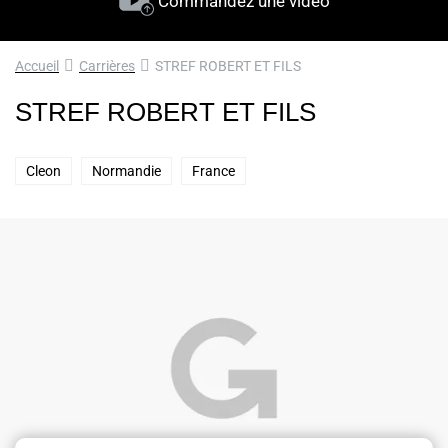
Commandez une vidéo
Accueil
Carrières
STREF ROBERT ET FILS
STREF ROBERT ET FILS
Cleon
Normandie
France