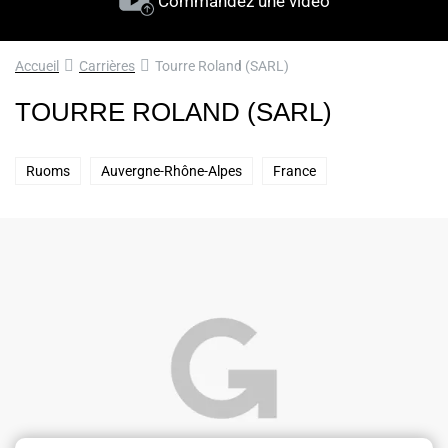
Commandez une vidéo
Accueil
Carrières
Tourre Roland (SARL)
TOURRE ROLAND (SARL)
Ruoms
Auvergne-Rhône-Alpes
France