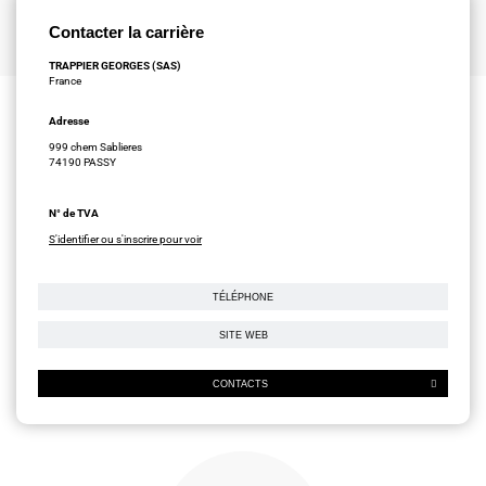
Contacter la carrière
TRAPPIER GEORGES (SAS)
France
Adresse
999 chem Sablieres
74190 PASSY
N° de TVA
S'identifier ou s'inscrire pour voir
TÉLÉPHONE
SITE WEB
CONTACTS