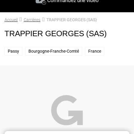
Commandez une vidéo
Accueil
Carrières
TRAPPIER GEORGES (SAS)
TRAPPIER GEORGES (SAS)
Passy
Bourgogne-Franche-Comté
France