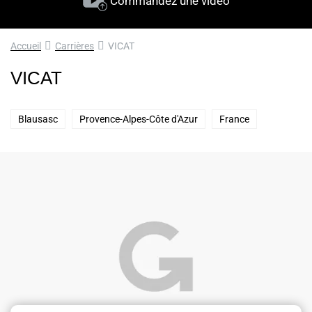
Commandez une vidéo
Accueil
Carrières
VICAT
VICAT
Blausasc
Provence-Alpes-Côte d'Azur
France