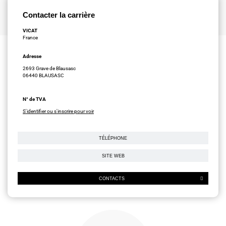
Contacter la carrière
VICAT
France
Adresse
2693 Grave de Blausasc
06440 BLAUSASC
N° de TVA
S'identifier ou s'inscrire pour voir
TÉLÉPHONE
SITE WEB
CONTACTS