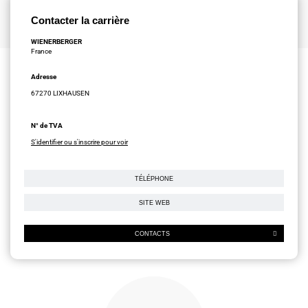
Contacter la carrière
WIENERBERGER
France
Adresse
67270 LIXHAUSEN
N° de TVA
S'identifier ou s'inscrire pour voir
TÉLÉPHONE
SITE WEB
CONTACTS