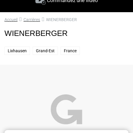
Commandez une vidéo
Accueil
Carrières
WIENERBERGER
WIENERBERGER
Lixhausen
Grand-Est
France