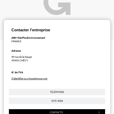
Contacter l'entreprise
ABO-GéoPlusEnvironnement
FRANCE
Adresse
49 rue de la Sauge
45430 CHÉCY
N° de TVA
S'identifier ou s'inscrire pour voir
TÉLÉPHONE
SITE WEB
CONTACTS