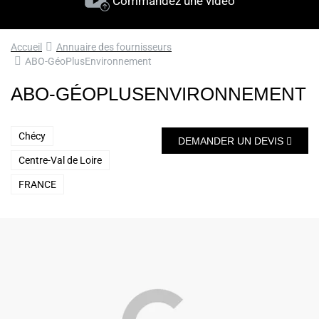
Commandez une vidéo
Accueil
Annuaire des fournisseurs
ABO-GéoPlusEnvironnement
ABO-GÉOPLUSENVIRONNEMENT
Chécy
DEMANDER UN DEVIS
Centre-Val de Loire
FRANCE