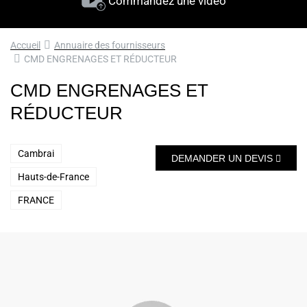
Commandez une vidéo
Accueil
Annuaire des fournisseurs
CMD ENGRENAGES ET RÉDUCTEUR
CMD ENGRENAGES ET
RÉDUCTEUR
Cambrai
DEMANDER UN DEVIS
Hauts-de-France
FRANCE