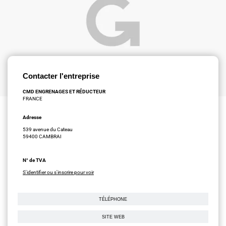
Contacter l'entreprise
CMD ENGRENAGES ET RÉDUCTEUR
FRANCE
Adresse
539 avenue du Cateau
59400 CAMBRAI
N° de TVA
S'identifier ou s'inscrire pour voir
TÉLÉPHONE
SITE WEB