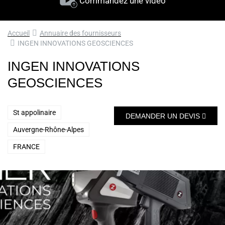
Commandez une vidéo
Accueil
Annuaire des fournisseurs
INGEN INNOVATIONS GEOSCIENCES
INGEN INNOVATIONS
GEOSCIENCES
St appolinaire
DEMANDER UN DEVIS
Auvergne-Rhône-Alpes
FRANCE