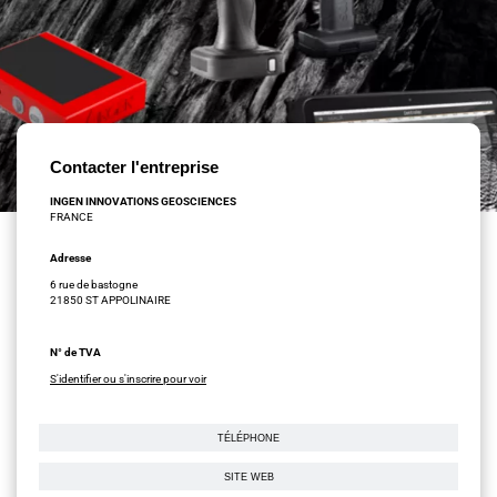
Contacter l'entreprise
INGEN INNOVATIONS GEOSCIENCES
FRANCE
Adresse
6 rue de bastogne
21850 ST APPOLINAIRE
N° de TVA
S'identifier ou s'inscrire pour voir
TÉLÉPHONE
SITE WEB